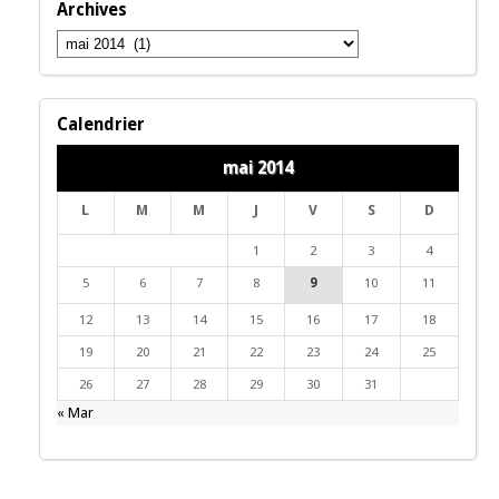
Archives
Archives
Calendrier
mai 2014
L
M
M
J
V
S
D
1
2
3
4
5
6
7
8
9
10
11
12
13
14
15
16
17
18
19
20
21
22
23
24
25
26
27
28
29
30
31
« Mar