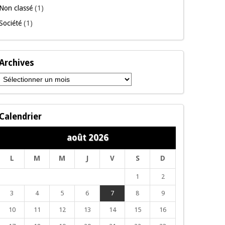
Non classé
(1)
Société
(1)
Archives
Archives
Calendrier
août 2026
L
M
M
J
V
S
D
1
2
3
4
5
6
7
8
9
10
11
12
13
14
15
16