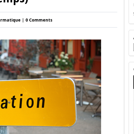
ormatique
|
0 Comments