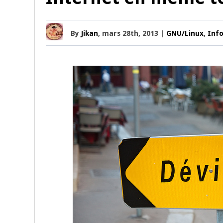
By
Jikan
, mars 28th, 2013 |
GNU/Linux
,
Inf