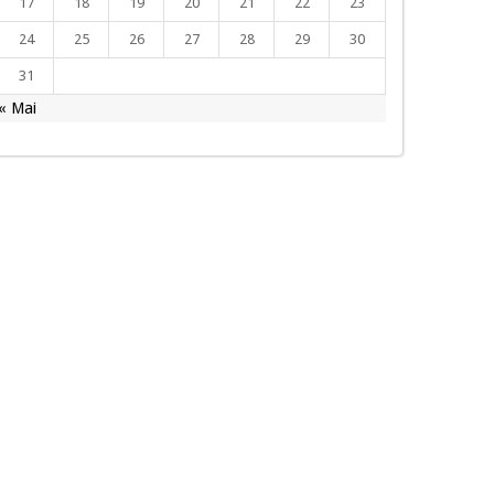
17
18
19
20
21
22
23
24
25
26
27
28
29
30
31
« Mai