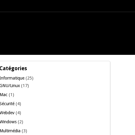
Catégories
Informatique
(25)
GNU/Linux
(17)
Mac
(1)
Sécurité
(4)
Webdev
(4)
Windows
(2)
Multimédia
(3)