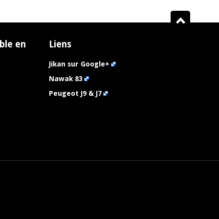
ble en
Liens
Jikan sur Google+
Nawak 83
Peugeot J9 & J7