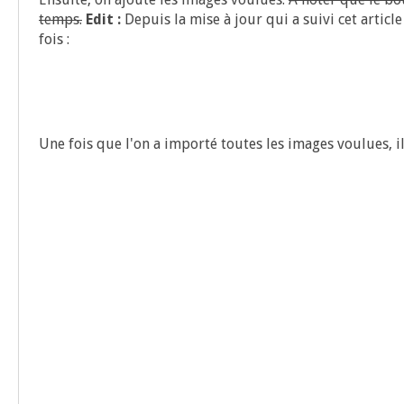
temps.
Edit :
Depuis la mise à jour qui a sui­vi cet artic
fois :
Une fois que l'on a impor­té toutes les images vou­lues, il