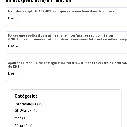
Billets (peut-être) en relation
Nautilus-script : FLAC2MP3 pour que ça sonne bien dans la voiture
Lire →
Forcer une application à utiliser une interface réseau donnée sur
GNU/Linux (ou comment utiliser deux connexions Internet en même temp
Lire →
Ajouter un module de configuration du firewall dans le centre de contrôl
de KDE
Lire →
Catégories
Informatique
(25)
GNU/Linux
(17)
Mac
(1)
Sécurité
(4)