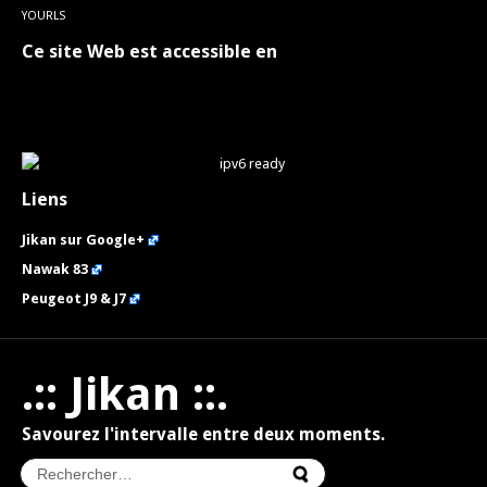
YOURLS
Ce site Web est accessible en
Liens
Jikan sur Google+
Nawak 83
Peugeot J9 & J7
.:: Jikan ::.
Savourez l'intervalle entre deux moments.