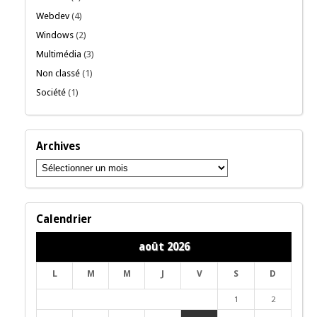
Webdev
(4)
Windows
(2)
Multimédia
(3)
Non classé
(1)
Société
(1)
Archives
Archives
Calendrier
août 2026
L
M
M
J
V
S
D
1
2