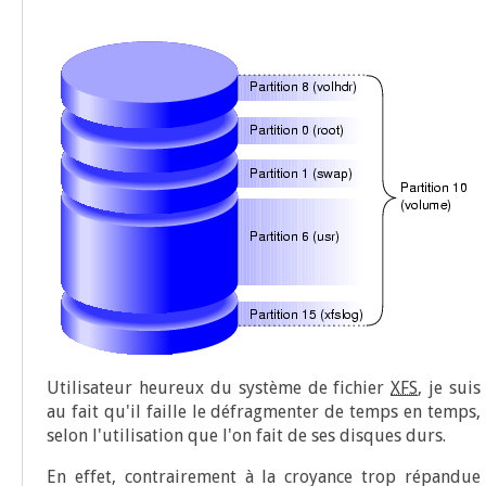
Uti­li­sa­teur heu­reux du sys­tème de fichier
XFS
, je suis
au fait qu'il faille le défrag­men­ter de temps en temps,
selon l'utilisation que l'on fait de ses disques durs.
En effet, contrai­re­ment à la croyance trop répan­due