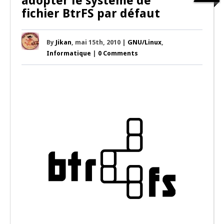
adopter le système de
fichier BtrFS par défaut
By
Jikan
, mai 15th, 2010 |
GNU/Linux
,
Informatique
|
0 Comments