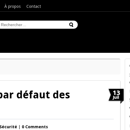
À propos
Contact
par défaut des
13
Juil
Sécurité
|
0 Comments