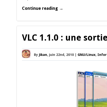
Continue reading →
VLC 1.1.0 : une sorti
By
Jikan
, juin 22nd, 2010 |
GNU/Linux
,
Info