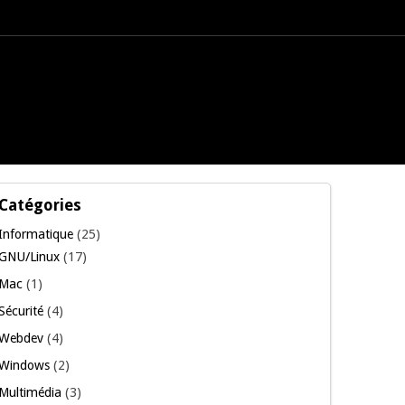
Catégories
Informatique
(25)
GNU/Linux
(17)
Mac
(1)
Sécurité
(4)
Webdev
(4)
Windows
(2)
Multimédia
(3)