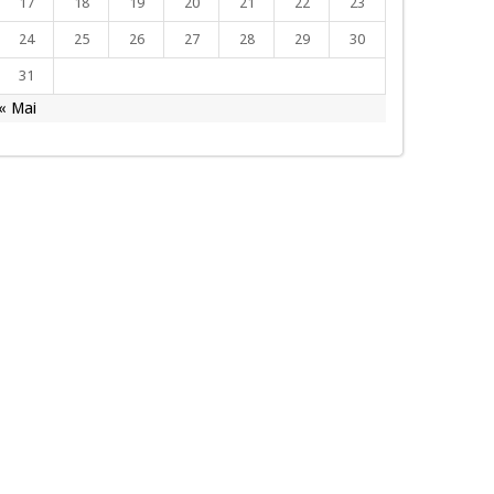
17
18
19
20
21
22
23
24
25
26
27
28
29
30
31
« Mai