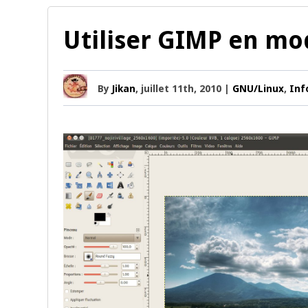
Utiliser GIMP en mo
By
Jikan
, juillet 11th, 2010 |
GNU/Linux
,
Inf