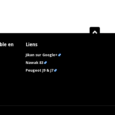
ble en
Liens
Jikan sur Google+
Nawak 83
Peugeot J9 & J7