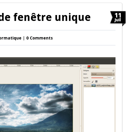
de fenêtre unique
11
Juil
ormatique
|
0 Comments