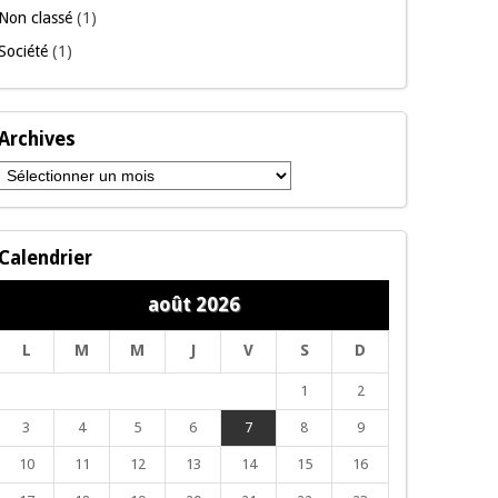
Non classé
(1)
Société
(1)
Archives
Archives
Calendrier
août 2026
L
M
M
J
V
S
D
1
2
3
4
5
6
7
8
9
10
11
12
13
14
15
16