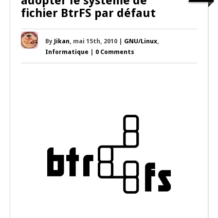
adopter le système de
fichier BtrFS par défaut
By
Jikan
, mai 15th, 2010 |
GNU/Linux
,
Informatique
|
0 Comments