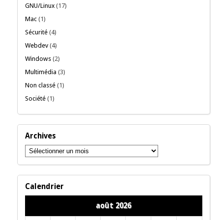
GNU/Linux
(17)
Mac
(1)
Sécurité
(4)
Webdev
(4)
Windows
(2)
Multimédia
(3)
Non classé
(1)
Société
(1)
Archives
Archives
Calendrier
août 2026